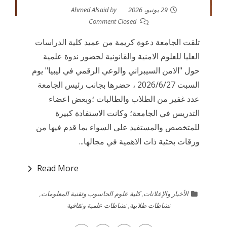
29 يونيو، 2026
by
Ahmed Alsaid
Comment Closed
تلقت الجامعة دعوة كريمة من عميد كلية الدراسات
العليا للعلوم الامنية والقانونية لحضور ندوة علمية
حول "الامن السيبراني والوعي الرقمي في ليبيا" يوم
السبت 2026/6/27 ، حضرها بجانب رئيس الجامعة
عدد غفير من الطلاب والطالبات ؛وبعض اعضاء
التدريس في الجامعة؛ وكانت الاستفادة كبيرة
للمتخصص والمستفيد على السواء بما قدم فيها من
ورقات بحثية ذات الاهمية في مجالها...
Read More
الأخبار والإعلانات
,
كلية علوم الحاسوب وتقنية المعلومات
,
نشاطات طلابية
,
نشاطات علمية وثقافية