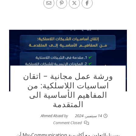
ورشة عمل مجانية – اتقان
اساسيات اللاسلكية: من
المفاهيم الأساسية الى
المتقدمة
14 سبتمبر، 2024
by
Ahmed Alsaid
Comment Closed
يسرنا بالتعاون مع أكاديمية My-Communication أن