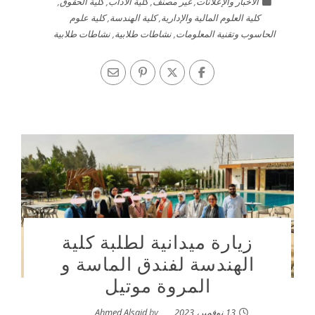
الأخبار والإعلانات
,
غير مصنف
,
كلية الاداب
,
كلية الحقوق
,
كلية العلوم المالية والإدارية
,
كلية الهندسة
,
كلية علوم
الحاسوب وتقنية المعلومات
,
نشاطات طلابية
,
نشاطات طلابية
زيارة ميدانية لطلبة كلية
الهندسة لفندق الماسة و
المروة موتيل
13 نوفمبر، 2023
by
Ahmed Alsaid