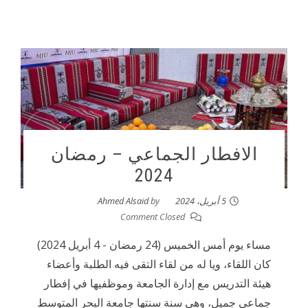
الافطار الجماعي – رمضان
2024
5 أبريل، 2024
by
Ahmed Alsaid
Comment Closed
مساء يوم أمس الخميس (24 رمضان - 4 أبريل 2024)
كان اللقاء، ويا له من لقاء التقى فيه الطلبة وأعضاء
هيئة التدريس مع إدارة الجامعة وموظفيها في إفطار
البريد ال
جماعي جميل، وهي سنة سنتها جامعة البحر المتوسط