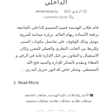
الداخلي
27 مايو، 2025
by
Ahmed Alsaid
Comment Closed
قام طلاب الهندسة قسم التصميم الداخلي بالجامعة
برفقة الأستاذة ريهام العالم بزيارة ميدانية للمروة
موتيل وذلك للوقوف علي تفاصيل مكونات المبنى
وللربط بين الجانب النظري والعملي للمقرر وكان
الاستقبال و التعاون من قبل الإدارة غاية في الرقي و
العطاء ونتقدم بالشكر للإدارة والسيد فتح الله
المشيطي، وشكر خاص للدكتور جبريل البدري. ...
Read More
الأخبار والإعلانات
,
كلية الهندسة
,
نشاطات الجامعة
,
نشاطات طلابية
,
نشاطات طلابية
,
نشاطات مجتمعية