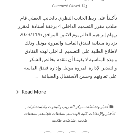
Comment Closed
تأكيداً على ربط الجانب النظري بالجانب العملي قام
طلاب مقرر التصميم الداخلي 4 برفقة أستاذة المقرر
ريهام إبراهيم العالم يوم الاثنين الموافق 2023/11/6
بزيارة ميدانية لفندق الماسة والمروة موتيل وذلك
لاطلاع الطلبة على التصميم الداخلي لهذه الفنادق.
وبهذه المناسبة لا يفوتنا أن نتقدم بخالص الشكر
والتقدير لإدارة المروة موتيل وإدارة فندق الماسة
على تعاونهم وحسن الاستقبال والضيافة. ...
Read More
أخبار ونشاطات مركز التدريب والبحوث والإستشارات
,
الأخبار والإعلانات
,
كلية الهندسة
,
نشاطات الجامعة
,
نشاطات
طلابية
,
نشاطات طلابية