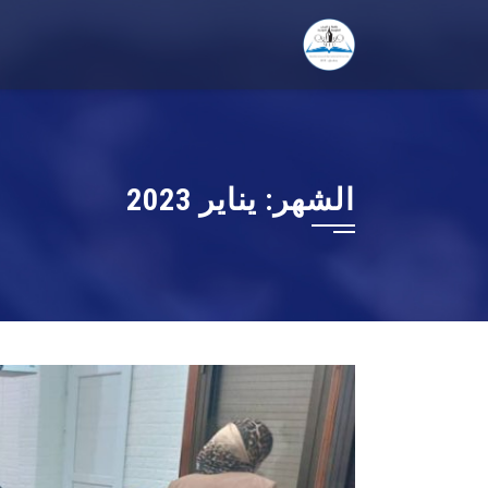
Ski
t
conten
الشهر:
يناير 2023