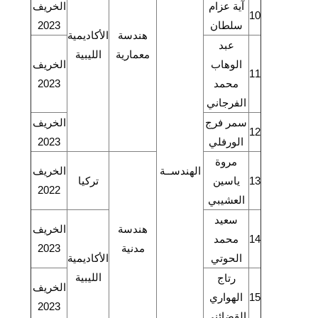
آية عزام
الخريف
10
سلطان
2023
هندسة
الأكاديمية
عبد
معمارية
الليبية
الوهاب
الخريف
11
محمد
2023
الفرجاني
سمر فرج
الخريف
12
الورفلي
2023
مروة
الهندســة
الخريف
13
ياسين
تركيا
2022
العشيبي
سعيد
هندسة
الخريف
14
محمد
مدنية
2023
الحوتي
الأكاديمية
الليبية
رتاج
الخريف
15
الهواري
2023
القضائني