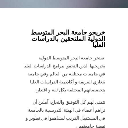
خريجو جامعة البحر المتوسط
الدولية الملتحقين بالدراسات
العليا
تفتخر جامعة البحر المتوسط الدولية
بخريجيها الذين التحقوا ببرامج الدراسات العليا
في جامعات مختلفة من العالم وفي جامعة
البريد ال
بنغازي العريقة و أكاديمية الدراسات العليا
بتخصصاتهم المختلفة بكل ثقة و اقتدار .
نتمنى لهم كل التوفيق والنجاح، آملين أن
نراهم أعضاء في الهيئة التدريسية بالجامعة
في المستقبل القريب ليساهموا في تطوير و
نهضة جامعتهم .