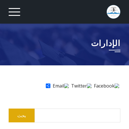
Ski
t
conten
الإدارات
Share
البحث
عن: