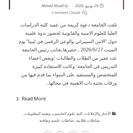
29 يونيو، 2026
by
Ahmed Alsaid
Comment Closed
تلقت الجامعة دعوة كريمة من عميد كلية الدراسات
العليا للعلوم الامنية والقانونية لحضور ندوة علمية
حول "الامن السيبراني والوعي الرقمي في ليبيا" يوم
السبت 2026/6/27 ، حضرها بجانب رئيس الجامعة
عدد غفير من الطلاب والطالبات ؛وبعض اعضاء
التدريس في الجامعة؛ وكانت الاستفادة كبيرة
للمتخصص والمستفيد على السواء بما قدم فيها من
ورقات بحثية ذات الاهمية في مجالها...
Read More
الأخبار والإعلانات
,
كلية علوم الحاسوب وتقنية المعلومات
,
نشاطات طلابية
,
نشاطات علمية وثقافية