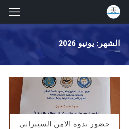
Ski
t
conten
الشهر:
يونيو 2026
حضور ندوة الامن السيبراني