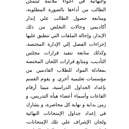
والنهائية في أجواء ملائمة ليتمكن
الطالب من أداءها بالصورة المطلوبة،
ومتابعة حصول الطالب علي إنذار
أكاديمي وحالات التخلص من ذلك
الإنذار، وإحالة الملفات التي تنطبق عليها
إجراءات الفصل إلي الإدارة المختصة،
وكذلك متابعة تنفيذ قرارات مجلس
التأديب، ومتابع قرارات اللجان المختصة
بمعادلة المواد للطلاب القادمين من
مؤسسات تعليمية أخري. و يقوم القسم
بإعداد الجداول الدراسية، مبينا أرقام
القاعات وأسماء أعضاء هيأة التدريس، و
زمن بداية و نهاية كل محاضرة، و يشارك
في إعداد جداول الإمتحانات النهائية
ولجان الإشراف علي تلك الإمتحانات،