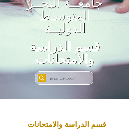
جامعــة البحــر
المتوسـط
الدوليــة
قسم الدراسة
والامتحانات
قسم الدراسة والامتحانات