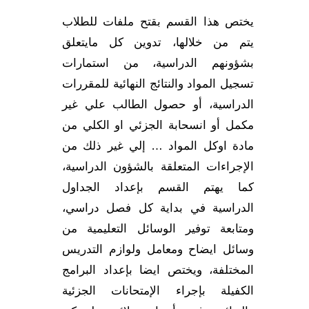
يختص هذا القسم بقتح ملفات للطلاب
البريد ال
يتم من خلالها، تدوين كل مايتعلق
بشؤونهم الدراسية، من استمارات
تسجيل المواد والنتائج النهائية للمقررات
الدراسية، أو حصول الطالب علي غير
مكمل أو انسحابة الجزئي او الكلي من
مادة اوكل المواد … إلي غير ذلك من
الإجراءات المتعلقة بالشؤون الدراسية،
كما يهتم القسم بإعداد الجداول
الدراسية في بداية كل فصل دراسي،
ومتابعة توفير الوسائل التعليمية من
وسائل ايضاح ومعامل ولوازم التدريس
المختلفة، ويختص ايضا بإعداد البرامج
الكفيلة بإجراء الإمتحانات الجزئية