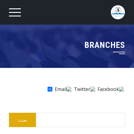
Ski
t
conten
BRANCHES
Share
البحث
عن: