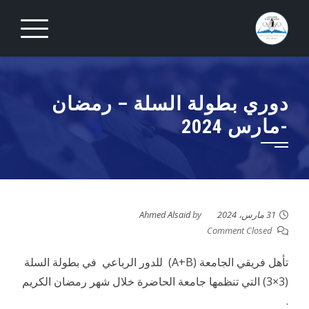
Ski
t
conten
دوري بطولة السلة – رمضان
-مارس 2024
31 مارس، 2024
by
Ahmed Alsaid
Comment Closed
تأهل فريقي الجامعة (A+B) للدور الرباعي في بطولة السلة
(3×3) التي تنظمها جامعة الحاضرة خلال شهر رمضان الكريم
.