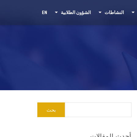
النشاطات
الشؤون الطلابية
EN
البحث
عن:
أحدث المقالات