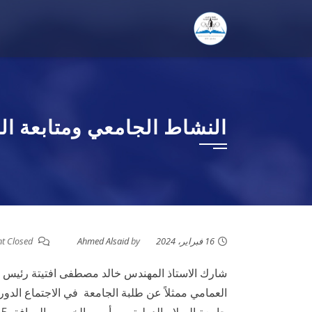
Ski
t
conten
النشاط الجامعي ومتابعة ال
16 فبراير، 2024
by
Ahmed Alsaid
Comment Closed
شارك الاستاذ المهندس خالد مصطفى افتيتة رئيس م
العمامي ممثلاً عن طلبة الجامعة في الاجتماع الدو