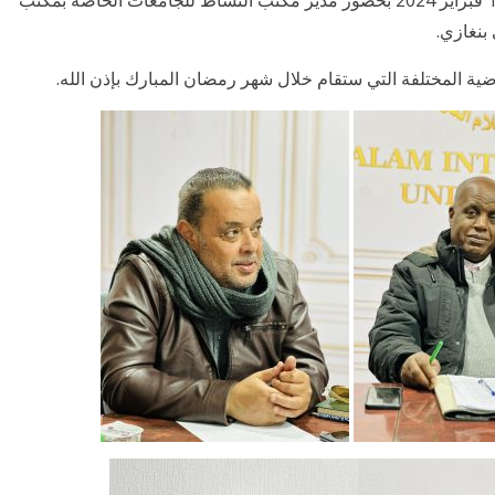
جامعة السلام الدولية يوم أمس الخميس الموافق 15 فبراير 2024 بحضور مدير مكتب النشاط للجامعات الخاصة بمكتب
 بنغازي.
ضية المختلفة التي ستقام خلال شهر رمضان المبارك بإذن الله.