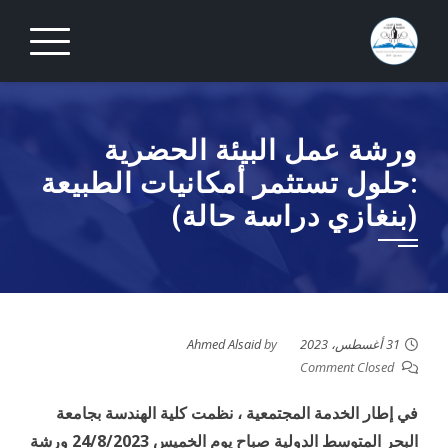
Ski
t
conten
ورشة عمل البيئة الحضرية
:حلول تستثمر أمكانيات الطبيعة
(بنغازي دراسة حالة)
31 أغسطس، 2023
by
Ahmed Alsaid
Comment Closed
في إطار الخدمة المجتمعية ، نظمت كلية الهندسة بجامعة
البحر المتوسط الدولية صباح يوم الخميس 24/8/2023 ورشة