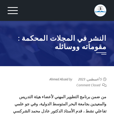
Ski
t
conten
النشر في المجلات المحكمة :
مقوماته ووسائله
5 أغسطس، 2023
by
Ahmed Alsaid
Comment Closed
من ضمن برنامج التطوير المهني لأعضاء هيئة التدريس
والمعيدين بجامعة البحر المتوسط الدولية، وفي جو علمي
تفاعلي نشط ، قدم الأستاذ الدكتور عادل محمد الشركسي