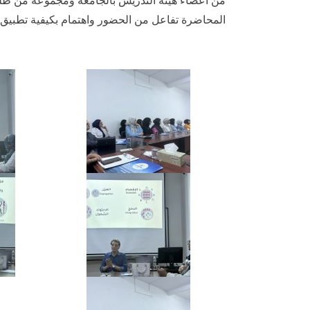
من أعضاء هيئة التدريس بالجامعة ومجموعة من طلبة
المحاضرة تفاعل من الحضور واهتمام بكيفية تطبيق 