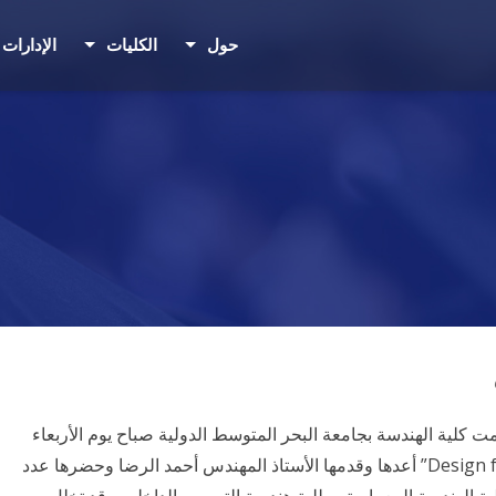
حول
الكليات
الإدارات
 كلية الهندسة بجامعة البحر المتوسط الدولية صباح يوم الأربعاء
26/7/2023 محاضرة عن “التصميم للجميع” “Design for All” أعدها وقدمها الأستاذ المهندس أحمد الرضا وحضرها عدد