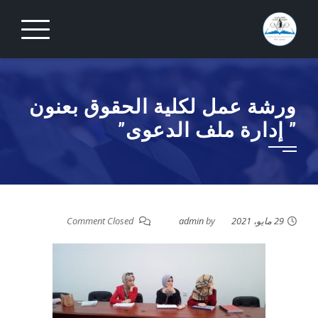
Ski
t
conten
ورشة عمل لكلية الحقوق بعنون
” إدارة ملف الدعوى”
29 مايو، 2021
by
admin
Comment Closed