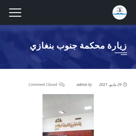
Ski
t
conten
زيارة محكمة جنوب بنغازي
29 مايو، 2021
by
admin
Comment Closed