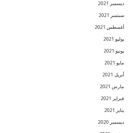
ديسمبر 2021
سبتمبر 2021
أغسطس 2021
يوليو 2021
يونيو 2021
مايو 2021
أبريل 2021
مارس 2021
فبراير 2021
يناير 2021
ديسمبر 2020