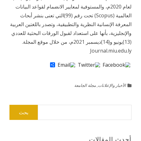
لعام 2020م، والمستوفية لمعايير الانضمام لقواعد البيانات
العالمية (Scopus) تحت رقم (99)التي تعنى بنشر أبحاث
المعرفة الإنسانية النظرية والتطبيقية، وتصدر باللغتين العربية
والإنجليزية، بأنها على استعداد لقبول الورقات البحثية للعددي
(13)يونيو و(14)ديسمبر 2021م، من خلال موقع المجلة.
Journal.miu.edu.ly
Share
الأخبار والإعلانات
,
مجلة الجامعة
البحث
عن:
أحدث المقالات