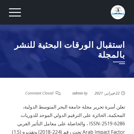
Ski
t
conten
استقبال الورقات البحثية للنشر
بالمجلة
22 فبراير، 2021
by
admin
Comment Closed
تعلن أسرة تحرير مجلة جامعة البحر المتوسط الدولية،
المحكمة، الحائزة على الترقيم الدولي الموحد للدوريات
ISSN-2519-6286 ، والحاصلة على معامل التأثير العربي
Arab Impact Factor تحت رقم (224-2018) وتقديره (1.5)